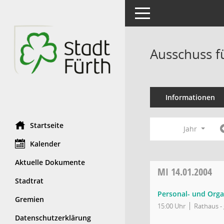
Toggle navigation
Ausschuss f
Informationen
Startseite
Jahr
Kalender
Aktuelle Dokumente
MI
14.01.2004
Stadtrat
Personal- und Orga
Gremien
15:00 Uhr
Rathaus - 
Datenschutzerklärung