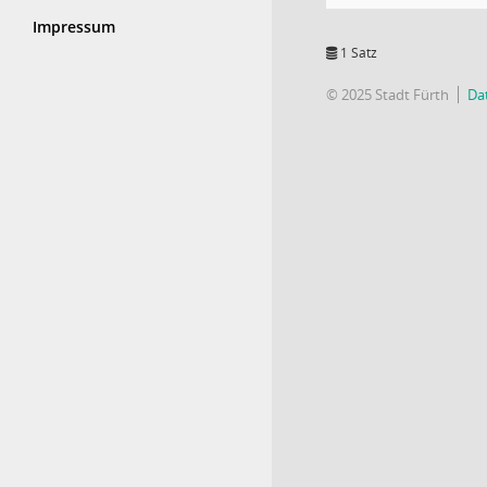
Impressum
1 Satz
© 2025 Stadt Fürth
Da