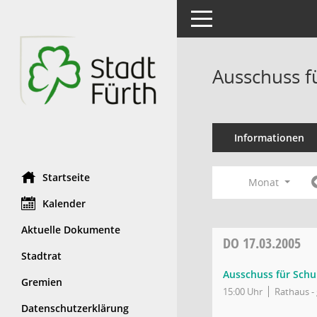
Toggle navigation
Ausschuss f
Informationen
Startseite
Monat
Kalender
Aktuelle Dokumente
DO
17.03.2005
Stadtrat
Ausschuss für Schu
Gremien
15:00 Uhr
Rathaus - 
Datenschutzerklärung