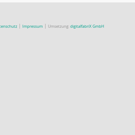
tenschutz
Impressum
Umsetzung:
digitalfabriX GmbH