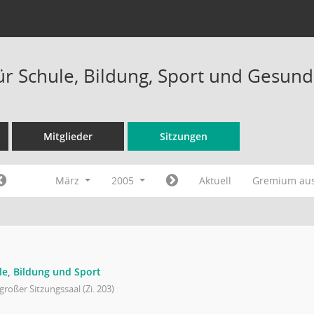
ür Schule, Bildung, Sport und Gesund
Mitglieder
Sitzungen
März
2005
Aktuell
Gremium au
le, Bildung und Sport
großer Sitzungssaal (Zi. 203)