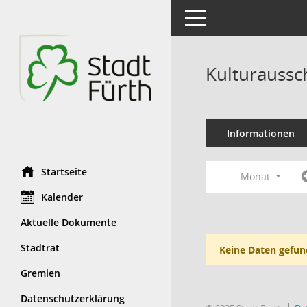
Toggle navigation
Kulturaussc
Informationen
Startseite
Monat
Kalender
Aktuelle Dokumente
Stadtrat
Keine Daten gefun
Gremien
Datenschutzerklärung