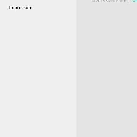
© 2025 Stadt Fürth
Da
Impressum