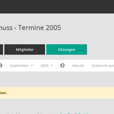
huss - Termine 2005
Mitglieder
Sitzungen
September
2005
Aktuell
Gremium au
den.