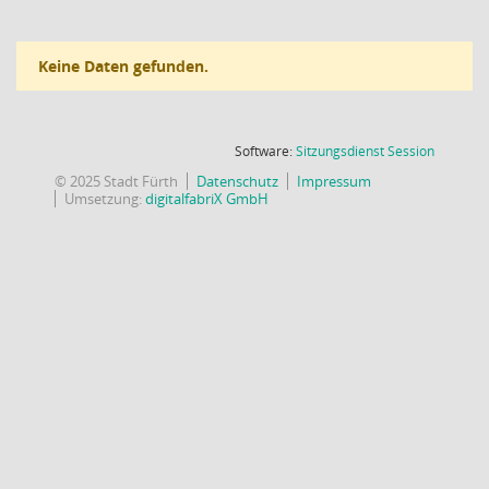
Keine Daten gefunden.
(Wird in
Software:
Sitzungsdienst
Session
© 2025 Stadt Fürth
Datenschutz
Impressum
Umsetzung:
digitalfabriX GmbH