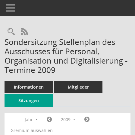
Toggle navigation
Rechercheauswahl
RSS-Feed
Sondersitzung Stellenplan des
Ausschusses für Personal,
Organisation und Digitalisierung -
Termine 2009
Informationen
Mitglieder
Sitzungen
Jahr
2009
Gremium auswählen