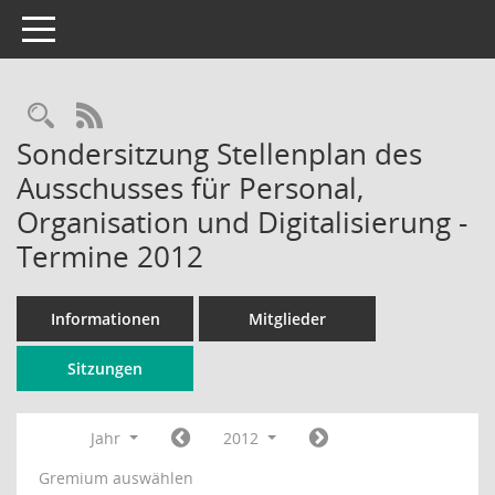
Toggle navigation
Rechercheauswahl
RSS-Feed
Sondersitzung Stellenplan des
Ausschusses für Personal,
Organisation und Digitalisierung -
Termine 2012
Informationen
Mitglieder
Sitzungen
Jahr
2012
Gremium auswählen