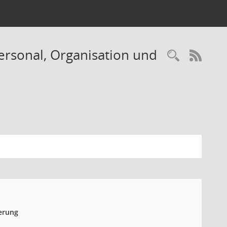
ersonal, Organisation und
Recherc
RSS-
ierung