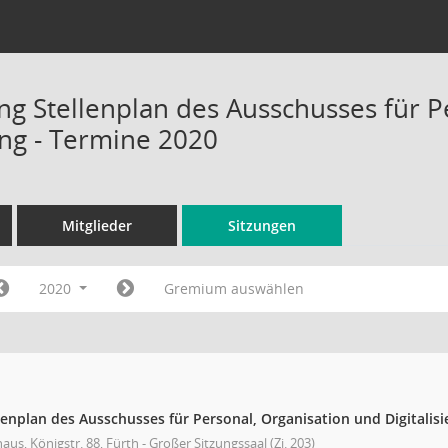
ng Stellenplan des Ausschusses für P
ung - Termine 2020
Mitglieder
Sitzungen
2020
Gremium auswählen
lenplan des Ausschusses für Personal, Organisation und Digitalis
aus, Königstr. 88, Fürth - Großer Sitzungssaal (Zi. 203)