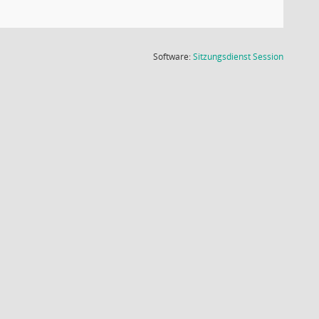
(Wird in
Software:
Sitzungsdienst
Session