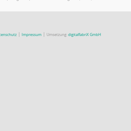
tenschutz
Impressum
Umsetzung:
digitalfabriX GmbH