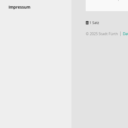
Impressum
1 Satz
© 2025 Stadt Fürth
Da