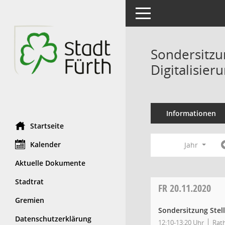
Toggle navigation
Sondersitzu
Digitalisier
Informationen
Startseite
Kalender
Jahr
Aktuelle Dokumente
Stadtrat
FR
20.11.2020
Gremien
Sondersitzung Stel
Datenschutzerklärung
12:10-13:20 Uhr
Rath