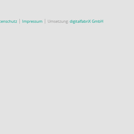
tenschutz
Impressum
Umsetzung:
digitalfabriX GmbH