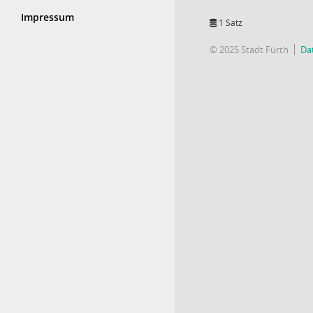
Impressum
1 Satz
© 2025 Stadt Fürth
Da