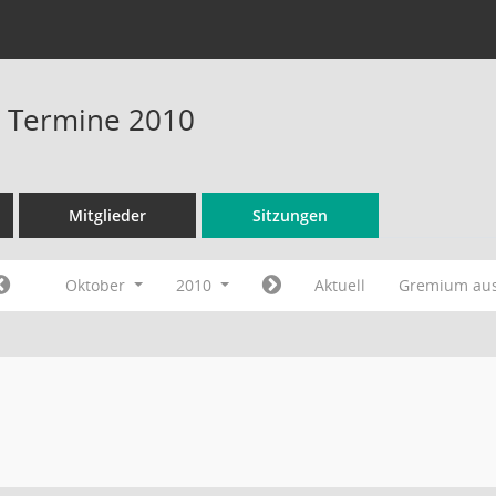
 - Termine 2010
Mitglieder
Sitzungen
Oktober
2010
Aktuell
Gremium au