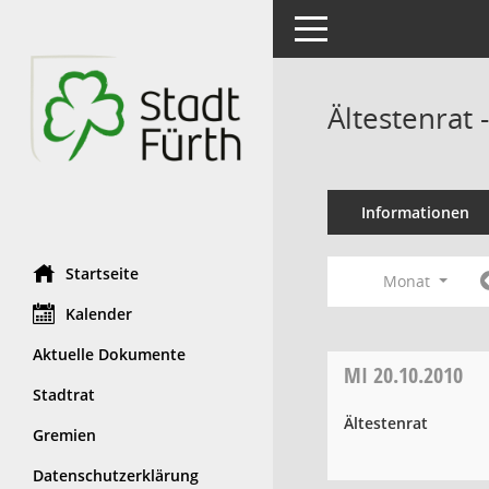
Toggle navigation
Ältestenrat
Informationen
Startseite
Monat
Kalender
Aktuelle Dokumente
MI
20.10.2010
Stadtrat
Ältestenrat
Gremien
Datenschutzerklärung