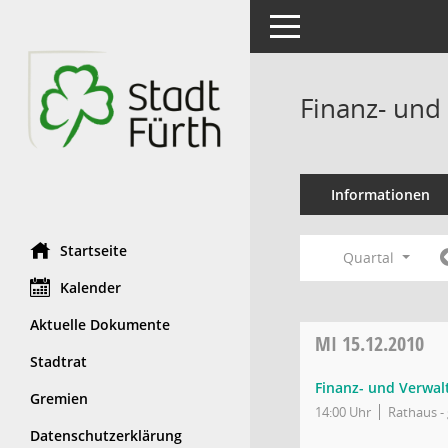
Toggle navigation
Finanz- und
Informationen
Startseite
Quartal
Kalender
Aktuelle Dokumente
MI
15.12.2010
Stadtrat
Finanz- und Verwa
Gremien
14:00 Uhr
Rathaus - 
Datenschutzerklärung