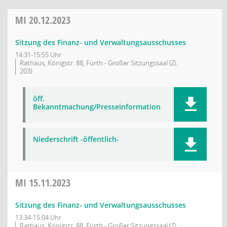
MI
20.12.2023
Sitzung des Finanz- und Verwaltungsausschusses
14:31-15:55 Uhr
Rathaus, Königstr. 88, Fürth - Großer Sitzungssaal (Zi.
203)
öff.
Bekanntmachung/Presseinformation
Niederschrift -öffentlich-
MI
15.11.2023
Sitzung des Finanz- und Verwaltungsausschusses
13:34-15:04 Uhr
Rathaus, Königstr. 88, Fürth - Großer Sitzungssaal (Zi.