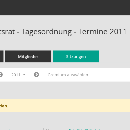
tsrat - Tagesordnung - Termine 2011
Mitglieder
Sitzungen
2011
Gremium auswählen
den.