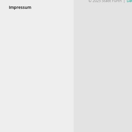
© 2025 Stadt Fürth
Da
Impressum