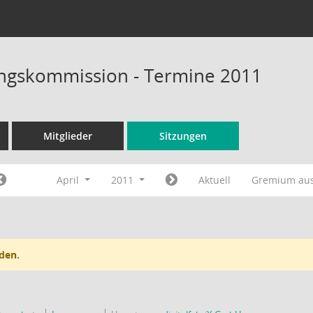
ungskommission - Termine 2011
Mitglieder
Sitzungen
April
2011
Aktuell
Gremium au
den.