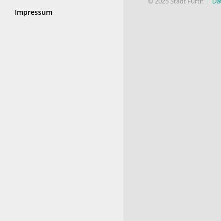
© 2025 Stadt Fürth
Da
Impressum