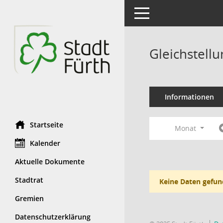
Toggle navigation
Gleichstell
Informationen
Startseite
Monat
Kalender
Aktuelle Dokumente
Stadtrat
Keine Daten gefun
Gremien
Datenschutzerklärung