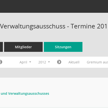
 Verwaltungsausschuss - Termine 20
Mitglieder
Sitzungen
April
2012
Aktuell
Gremium au
- und Verwaltungsausschusses