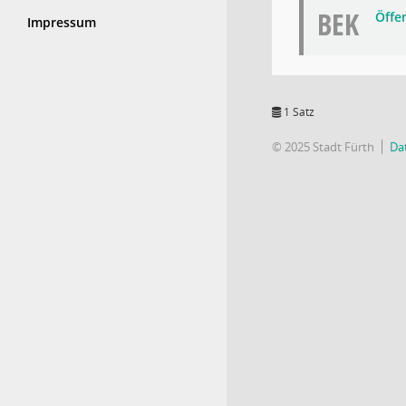
BEK
Öffe
Impressum
1 Satz
© 2025 Stadt Fürth
Da