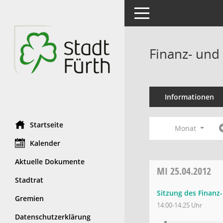
Toggle navigation
Finanz- und
Informationen
Startseite
Monat
Kalender
Aktuelle Dokumente
MI
25.04.2012
Stadtrat
Sitzung des Finanz
Gremien
14:00-14:25 Uhr
Datenschutzerklärung