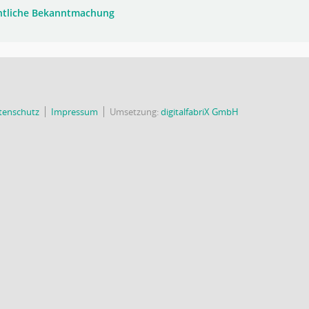
ntliche Bekanntmachung
tenschutz
Impressum
Umsetzung:
digitalfabriX GmbH