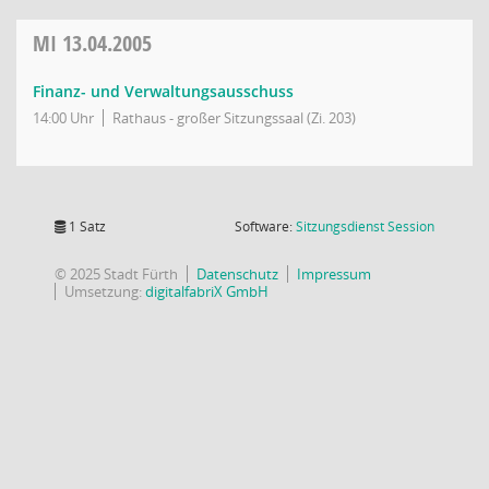
MI
13.04.2005
Finanz- und Verwaltungsausschuss
14:00 Uhr
Rathaus - großer Sitzungssaal (Zi. 203)
(Wird in
1 Satz
Software:
Sitzungsdienst
Session
© 2025 Stadt Fürth
Datenschutz
Impressum
Umsetzung:
digitalfabriX GmbH