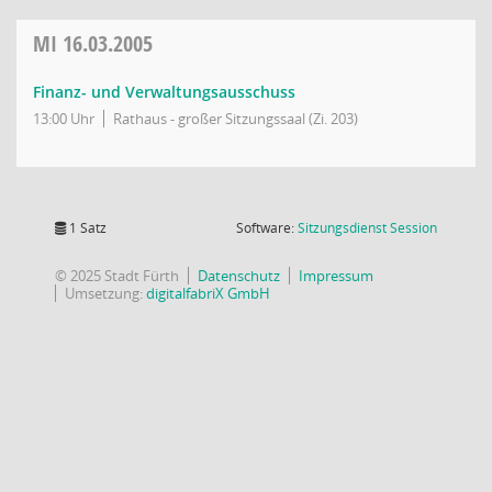
MI
16.03.2005
Finanz- und Verwaltungsausschuss
13:00 Uhr
Rathaus - großer Sitzungssaal (Zi. 203)
(Wird in
1 Satz
Software:
Sitzungsdienst
Session
© 2025 Stadt Fürth
Datenschutz
Impressum
Umsetzung:
digitalfabriX GmbH