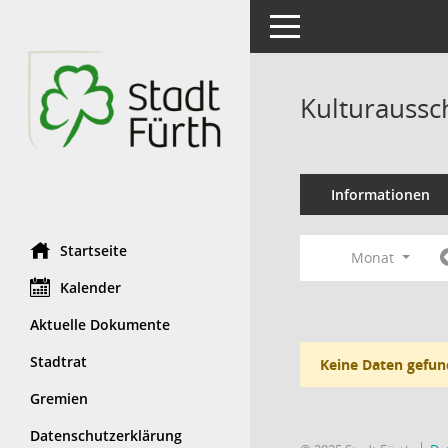
Toggle navigation
Kulturaussc
Informationen
Startseite
Monat
Kalender
Aktuelle Dokumente
Stadtrat
Keine Daten gefun
Gremien
Datenschutzerklärung