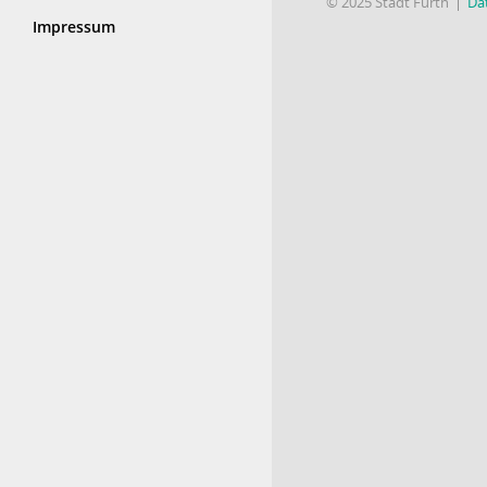
© 2025 Stadt Fürth
Da
Impressum