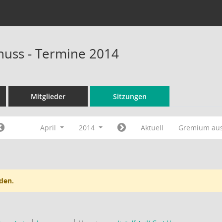
huss - Termine 2014
Mitglieder
Sitzungen
April
2014
Aktuell
Gremium au
den.