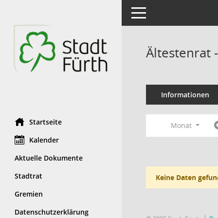
Toggle navigation
Ältestenrat
Informationen
Startseite
Monat
Kalender
Aktuelle Dokumente
Stadtrat
Keine Daten gefun
Gremien
Datenschutzerklärung