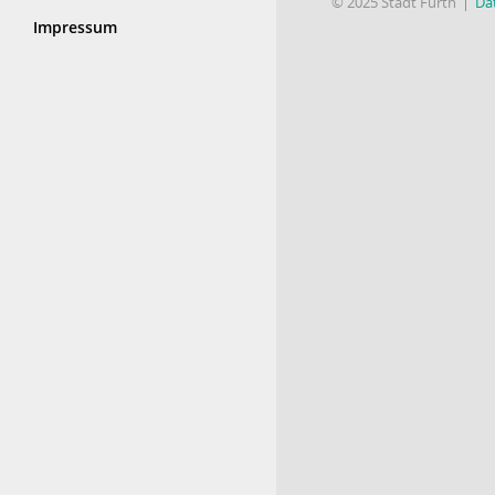
© 2025 Stadt Fürth
Da
Impressum