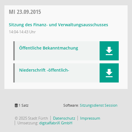
MI
23.09.2015
Sitzung des Finanz- und Verwaltungsausschusses
14:04-14:43 Uhr
Öffentliche Bekanntmachung
Niederschrift -öffentlich-
(Wird in
1 Satz
Software:
Sitzungsdienst
Session
© 2025 Stadt Fürth
Datenschutz
Impressum
Umsetzung:
digitalfabriX GmbH