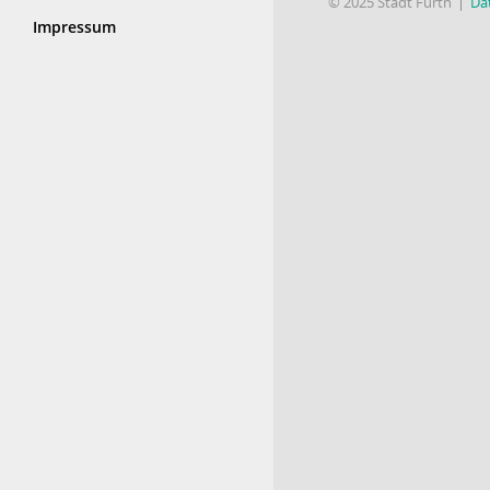
© 2025 Stadt Fürth
Da
Impressum