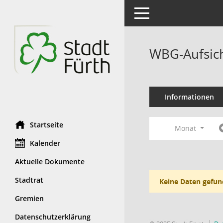
Toggle navigation
WBG-Aufsich
Informationen
Startseite
Monat
Kalender
Aktuelle Dokumente
Stadtrat
Keine Daten gefun
Gremien
Datenschutzerklärung