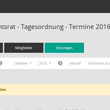
tsrat - Tagesordnung - Termine 201
Mitglieder
Sitzungen
Oktober
2016
Aktuell
Gremium au
den.