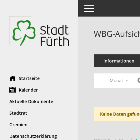
Toggle navigation
WBG-Aufsich
Informationen
Startseite
Monat
Kalender
Aktuelle Dokumente
Stadtrat
Keine Daten gefun
Gremien
Datenschutzerklärung