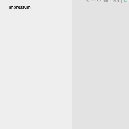
© 2025 Stadt Fürth
Da
Impressum