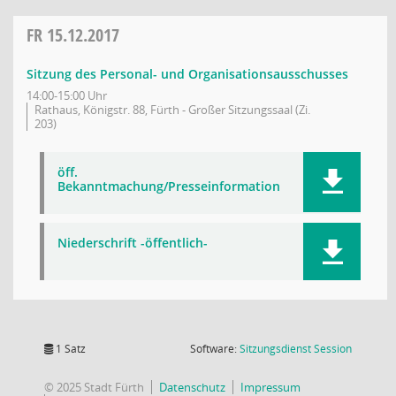
FR
15.12.2017
Sitzung des Personal- und Organisationsausschusses
14:00-15:00 Uhr
Rathaus, Königstr. 88, Fürth - Großer Sitzungssaal (Zi.
203)
öff.
Bekanntmachung/Presseinformation
Niederschrift -öffentlich-
(Wird in
1 Satz
Software:
Sitzungsdienst
Session
© 2025 Stadt Fürth
Datenschutz
Impressum