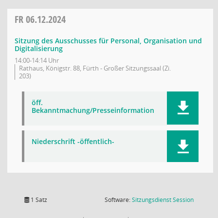
FR
06.12.2024
Sitzung des Ausschusses für Personal, Organisation und
Digitalisierung
14:00-14:14 Uhr
Rathaus, Königstr. 88, Fürth - Großer Sitzungssaal (Zi.
203)
öff.
Bekanntmachung/Presseinformation
Niederschrift -öffentlich-
(Wird in
1 Satz
Software:
Sitzungsdienst
Session