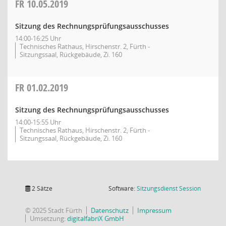
FR
10.05.2019
Sitzung des Rechnungsprüfungsausschusses
14:00-16:25 Uhr
Technisches Rathaus, Hirschenstr. 2, Fürth -
Sitzungssaal, Rückgebäude, Zi. 160
FR
01.02.2019
Sitzung des Rechnungsprüfungsausschusses
14:00-15:55 Uhr
Technisches Rathaus, Hirschenstr. 2, Fürth -
Sitzungssaal, Rückgebäude, Zi. 160
(Wird in
2 Sätze
Software:
Sitzungsdienst
Session
© 2025 Stadt Fürth
Datenschutz
Impressum
Umsetzung:
digitalfabriX GmbH