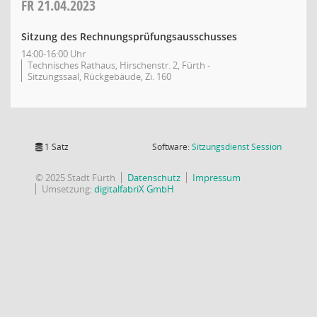
FR
21.04.2023
Sitzung des Rechnungsprüfungsausschusses
14:00-16:00 Uhr
Technisches Rathaus, Hirschenstr. 2, Fürth -
Sitzungssaal, Rückgebäude, Zi. 160
(Wird in
1 Satz
Software:
Sitzungsdienst
Session
© 2025 Stadt Fürth
Datenschutz
Impressum
Umsetzung:
digitalfabriX GmbH