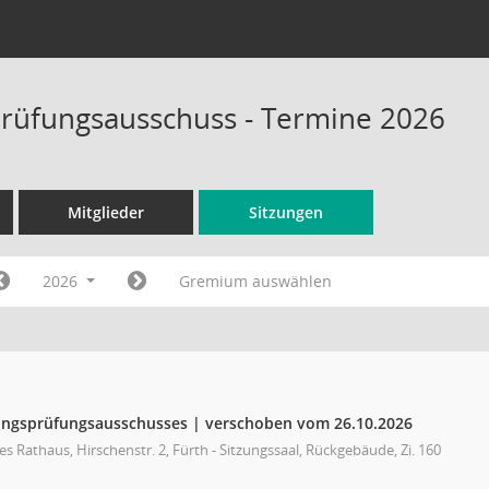
rüfungsausschuss - Termine 2026
Mitglieder
Sitzungen
2026
Gremium auswählen
ungsprüfungsausschusses | verschoben vom 26.10.2026
s Rathaus, Hirschenstr. 2, Fürth - Sitzungssaal, Rückgebäude, Zi. 160