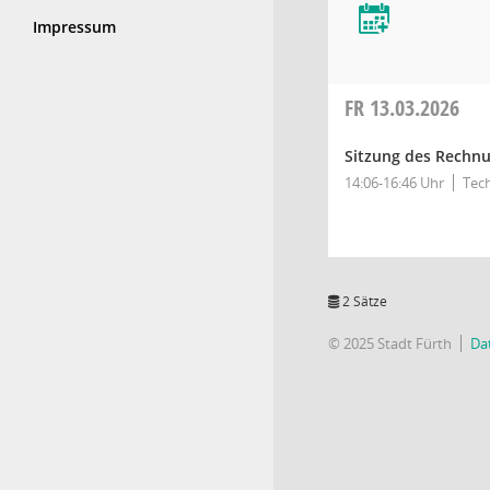
Impressum
FR
13.03.2026
Sitzung des Rechn
14:06-16:46 Uhr
Tech
2 Sätze
© 2025 Stadt Fürth
Da