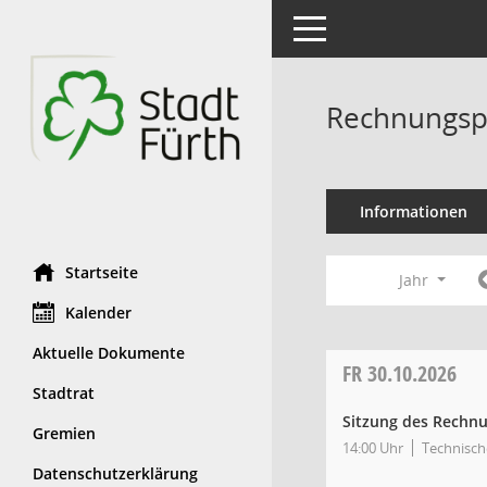
Toggle navigation
Rechnungsp
Informationen
Startseite
Jahr
Kalender
Aktuelle Dokumente
FR
30.10.2026
Stadtrat
Sitzung des Rechn
Gremien
14:00 Uhr
Technische
Datenschutzerklärung