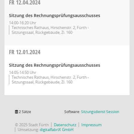
FR
12.04.2024
Sitzung des Rechnungsprüfungsausschusses
14:00-16:20 Uhr
Technisches Rathaus, Hirschenstr. 2, Fürth -
Sitzungssaal, Rückgebäude, Zi. 160
FR
12.01.2024
Sitzung des Rechnungsprüfungsausschusses
14:05-14:50 Uhr
Technisches Rathaus, Hirschenstr. 2, Fürth -
Sitzungssaal, Rückgebäude, Zi. 160
(Wird in
2 Sätze
Software:
Sitzungsdienst
Session
© 2025 Stadt Fürth
Datenschutz
Impressum
Umsetzung:
digitalfabriX GmbH