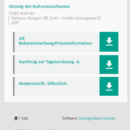
Sitzung des Kulturausschusses
15:00-16:45 Uhr
Rathaus, Königstr. 88, Fürth - Großer Sitzungssaal (Zi.
203)
öff.
Bekanntmachung/Presseinformation
Nachtrag zur Tagesordnung -ö-
Niederschrift -öffentlich-
(Wird in
1 Satz
Software:
Sitzungsdienst
Session