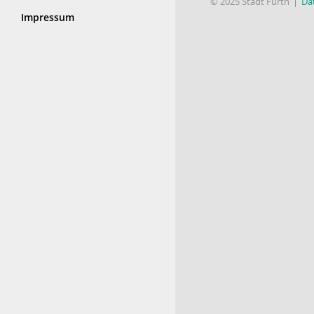
© 2025 Stadt Fürth
Da
Impressum