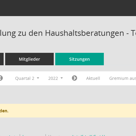
ung zu den Haushaltsberatungen - 
Mitglieder
Sitzungen
Quartal 2
2022
Aktuell
Gremium au
den.