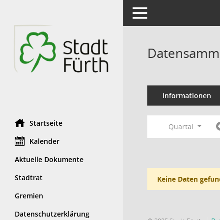
Toggle navigation
Datensamml
Informationen
Startseite
Quartal
Kalender
Aktuelle Dokumente
Stadtrat
Keine Daten gefun
Gremien
Datenschutzerklärung