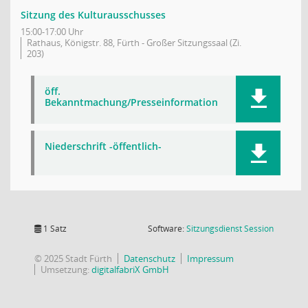
Sitzung des Kulturausschusses
15:00-17:00 Uhr
Rathaus, Königstr. 88, Fürth - Großer Sitzungssaal (Zi.
203)
öff.
Bekanntmachung/Presseinformation
Niederschrift -öffentlich-
(Wird in
1 Satz
Software:
Sitzungsdienst
Session
© 2025 Stadt Fürth
Datenschutz
Impressum
Umsetzung:
digitalfabriX GmbH