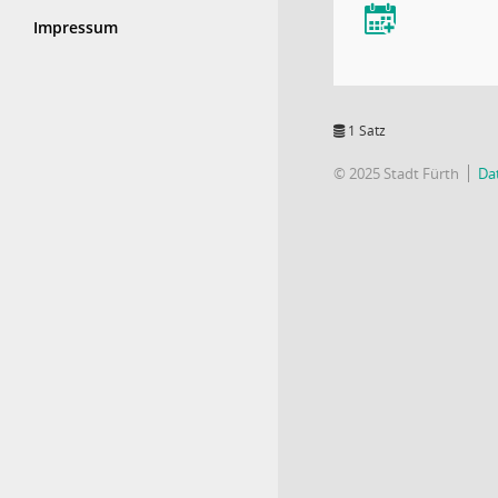
Impressum
1 Satz
© 2025 Stadt Fürth
Da