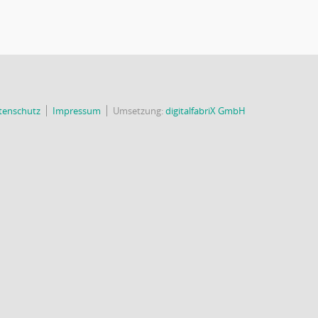
tenschutz
Impressum
Umsetzung:
digitalfabriX GmbH