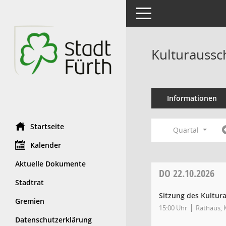
Toggle navigation
Kulturaussc
Informationen
Startseite
Quartal
Kalender
Aktuelle Dokumente
DO
22.10.2026
Stadtrat
Sitzung des Kultur
Gremien
15:00 Uhr
Rathaus, K
Datenschutzerklärung