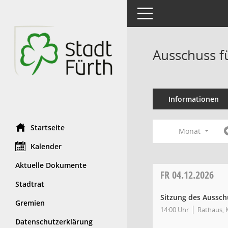
Toggle navigation
Ausschuss f
Informationen
Startseite
Monat
Kalender
Aktuelle Dokumente
FR
04.12.2026
Stadtrat
Sitzung des Ausschu
Gremien
14:00 Uhr
Rathaus, K
Datenschutzerklärung