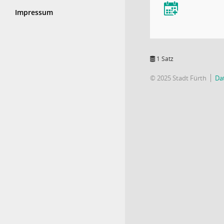
Impressum
1 Satz
© 2025 Stadt Fürth
Da