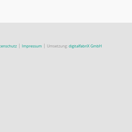
tenschutz
Impressum
Umsetzung:
digitalfabriX GmbH