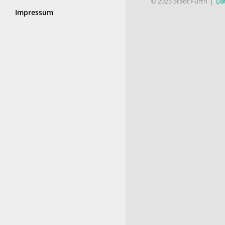
© 2025 Stadt Fürth
Da
Impressum