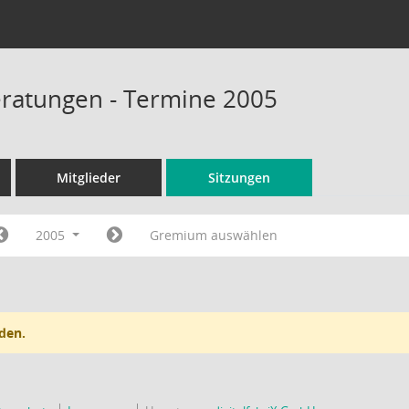
ratungen - Termine 2005
Mitglieder
Sitzungen
2005
Gremium auswählen
den.