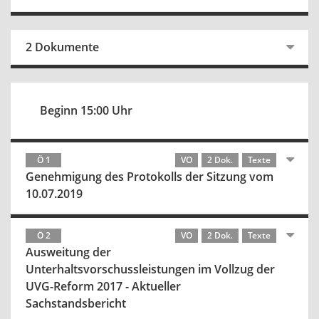
2 Dokumente
Beginn 15:00 Uhr
Ö 1
VO
2 Dok.
Texte
Genehmigung des Protokolls der Sitzung vom
10.07.2019
Ö 2
VO
2 Dok.
Texte
Ausweitung der
Unterhaltsvorschussleistungen im Vollzug der
UVG-Reform 2017 - Aktueller
Sachstandsbericht