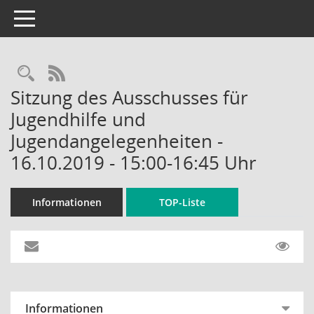
Toggle navigation
Rechercheauswahl
RSS-Feed
Sitzung des Ausschusses für
Jugendhilfe und
Jugendangelegenheiten -
16.10.2019 - 15:00-16:45 Uhr
Informationen
TOP-Liste
Informationen