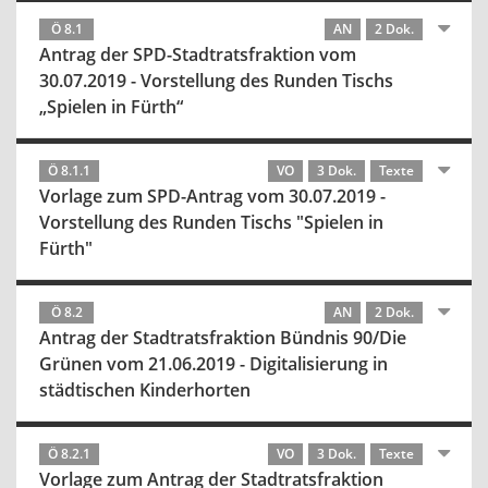
Ö 8.1
AN
2 Dok.
Antrag der SPD-Stadtratsfraktion vom
30.07.2019 - Vorstellung des Runden Tischs
„Spielen in Fürth“
Ö 8.1.1
VO
3 Dok.
Texte
Vorlage zum SPD-Antrag vom 30.07.2019 -
Vorstellung des Runden Tischs "Spielen in
Fürth"
Ö 8.2
AN
2 Dok.
Antrag der Stadtratsfraktion Bündnis 90/Die
Grünen vom 21.06.2019 - Digitalisierung in
städtischen Kinderhorten
Ö 8.2.1
VO
3 Dok.
Texte
Vorlage zum Antrag der Stadtratsfraktion