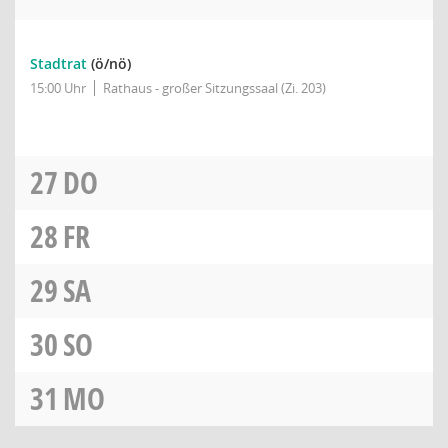
Stadtrat
(ö/nö)
15:00 Uhr
Rathaus - großer Sitzungssaal (Zi. 203)
27
DO
28
FR
29
SA
30
SO
31
MO