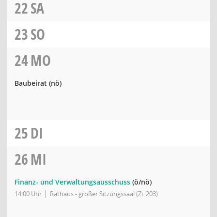
22
SA
23
SO
24
MO
Baubeirat
(nö)
25
DI
26
MI
Finanz- und Verwaltungsausschuss
(ö/nö)
14:00 Uhr
Rathaus - großer Sitzungssaal (Zi. 203)