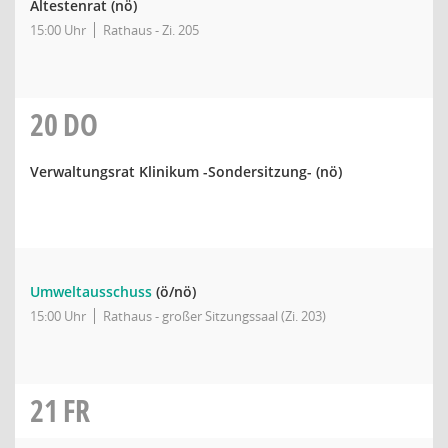
Ältestenrat
(nö)
15:00 Uhr
Rathaus - Zi. 205
20
DO
Verwaltungsrat Klinikum -Sondersitzung-
(nö)
Umweltausschuss
(ö/nö)
15:00 Uhr
Rathaus - großer Sitzungssaal (Zi. 203)
21
FR