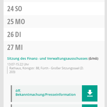
24
SO
25
MO
26
DI
27
MI
Sitzung des Finanz- und Verwaltungsausschusses
(ö/nö)
13:07-15:22 Uhr
Rathaus, Königstr. 88, Fürth - Großer Sitzungssaal (Zi.
203)
öff.
Bekanntmachung/Presseinformation