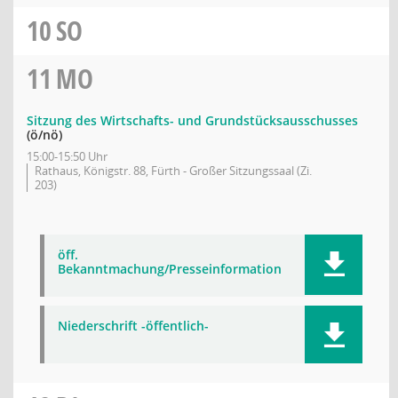
10
SO
11
MO
Sitzung des Wirtschafts- und Grundstücksausschusses
(ö/nö)
15:00-15:50 Uhr
Rathaus, Königstr. 88, Fürth - Großer Sitzungssaal (Zi.
203)
öff.
Bekanntmachung/Presseinformation
Niederschrift -öffentlich-