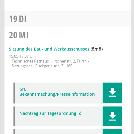
19
DI
20
MI
Sitzung des Bau- und Werkausschusses
(ö/nö)
15:05-17:37 Uhr
Technisches Rathaus, Hirschenstr. 2, Fürth -
Sitzungssaal, Rückgebäude, Zi. 160
öff.
Bekanntmachung/Presseinformation
Nachtrag zur Tagesordnung -ö-