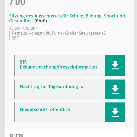
7
DO
Sitzung des Ausschusses für Schule, Bildung, Sport und
Gesundheit
(ö/nö)
15:00-17:10 Uhr
Rathaus, Königstr. 88, Fürth - Großer Sitzungssaal (Zi.
203)
öff.
Bekanntmachung/Presseinformation
Nachtrag zur Tagesordnung -ö-
Niederschrift -öffentlich-