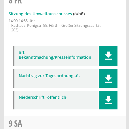
8
FR
Sitzung des Umweltausschusses
(ö/nö)
14:00-14:35 Uhr
Rathaus, Königstr. 88, Fürth - Großer Sitzungssaal (Zi.
203)
öff.
Bekanntmachung/Presseinformation
Nachtrag zur Tagesordnung -ö-
Niederschrift -öffentlich-
9
SA