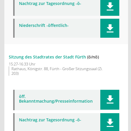
Nachtrag zur Tagesordnung -ö-
Niederschrift -öffentlich-
Sitzung des Stadtrates der Stadt Fürth
(ö/nö)
15:27-16:33 Uhr
Rathaus, Königstr. 88, Fürth - Großer Sitzungssaal (Zi.
203)
öff.
Bekanntmachung/Presseinformation
Nachtrag zur Tagesordnung -ö-