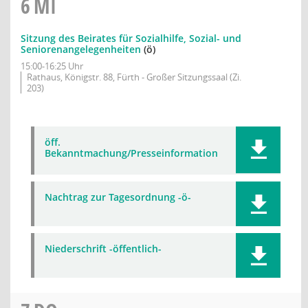
6
MI
Sitzung des Beirates für Sozialhilfe, Sozial- und
Seniorenangelegenheiten
(ö)
15:00-16:25 Uhr
Rathaus, Königstr. 88, Fürth - Großer Sitzungssaal (Zi.
203)
öff.
Bekanntmachung/Presseinformation
Nachtrag zur Tagesordnung -ö-
Niederschrift -öffentlich-