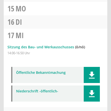
15
MO
16
DI
17
MI
Sitzung des Bau- und Werkausschusses
(ö/nö)
14:00-16:50 Uhr
Öffentliche Bekanntmachung
Niederschrift -öffentlich-