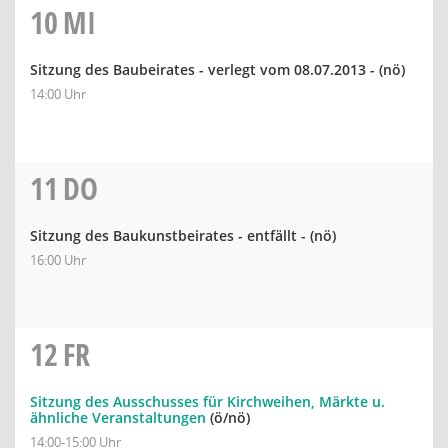
10
MI
Sitzung des Baubeirates - verlegt vom 08.07.2013 -
(nö)
14:00 Uhr
11
DO
Sitzung des Baukunstbeirates - entfällt -
(nö)
16:00 Uhr
12
FR
Sitzung des Ausschusses für Kirchweihen, Märkte u.
ähnliche Veranstaltungen
(ö/nö)
14:00-15:00 Uhr