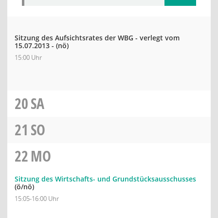
Sitzung des Aufsichtsrates der WBG - verlegt vom
15.07.2013 -
(nö)
15:00 Uhr
20
SA
21
SO
22
MO
Sitzung des Wirtschafts- und Grundstücksausschusses
(ö/nö)
15:05-16:00 Uhr