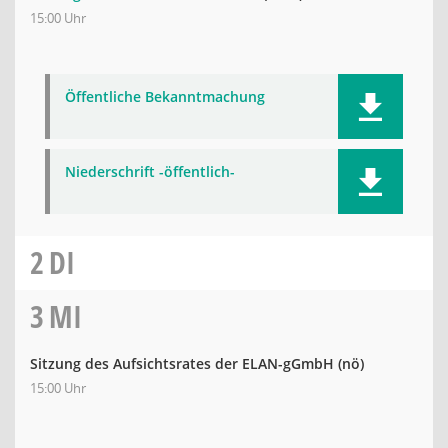
15:00 Uhr
Öffentliche Bekanntmachung
Niederschrift -öffentlich-
2
DI
3
MI
Sitzung des Aufsichtsrates der ELAN-gGmbH
(nö)
15:00 Uhr