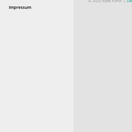
© 2025 Stadt Fürth
Da
Impressum