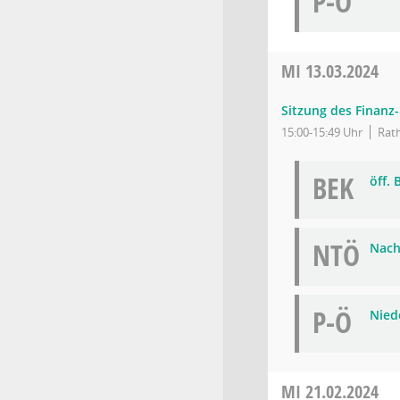
P-Ö
MI
13.03.2024
Sitzung des Finanz
15:00-15:49 Uhr
Rath
BEK
öff.
NTÖ
Nach
P-Ö
Niede
MI
21.02.2024