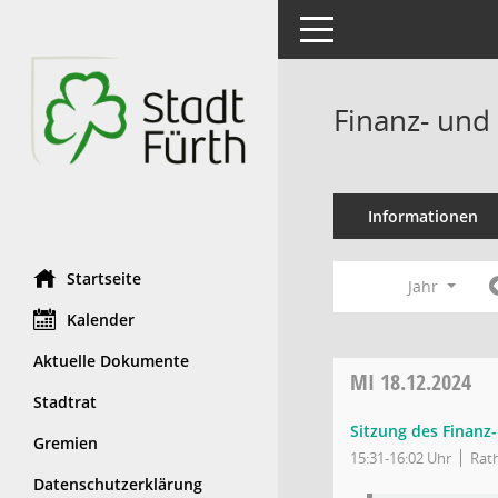
Toggle navigation
Finanz- und
Informationen
Startseite
Jahr
Kalender
Aktuelle Dokumente
MI
18.12.2024
Stadtrat
Sitzung des Finanz
Gremien
15:31-16:02 Uhr
Rath
Datenschutzerklärung