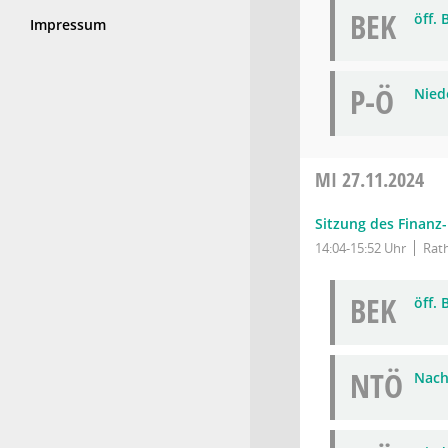
BEK
öff.
Impressum
P-Ö
Niede
MI
27.11.2024
Sitzung des Finanz
14:04-15:52 Uhr
Rath
BEK
öff.
NTÖ
Nach