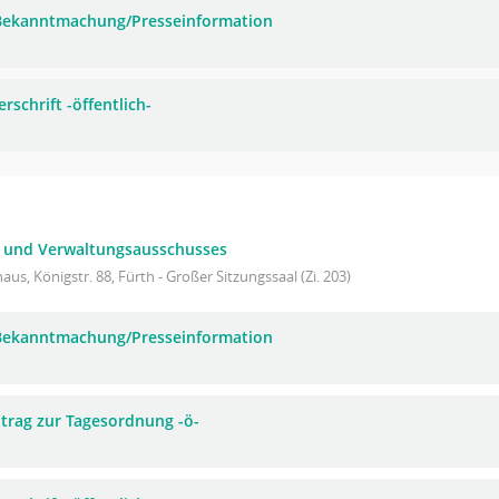
 Bekanntmachung/Presseinformation
rschrift -öffentlich-
- und Verwaltungsausschusses
aus, Königstr. 88, Fürth - Großer Sitzungssaal (Zi. 203)
 Bekanntmachung/Presseinformation
trag zur Tagesordnung -ö-