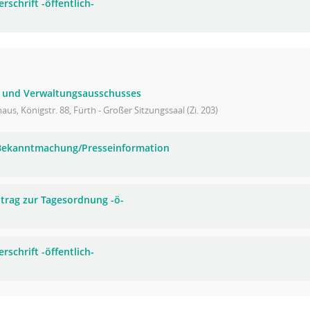
rschrift -öffentlich-
- und Verwaltungsausschusses
aus, Königstr. 88, Fürth - Großer Sitzungssaal (Zi. 203)
 Bekanntmachung/Presseinformation
trag zur Tagesordnung -ö-
rschrift -öffentlich-