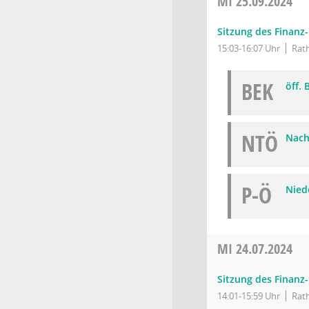
MI
25.09.2024
Sitzung des Finanz
15:03-16:07 Uhr
Rath
BEK
öff.
NTÖ
Nach
P-Ö
Niede
MI
24.07.2024
Sitzung des Finanz
14:01-15:59 Uhr
Rath