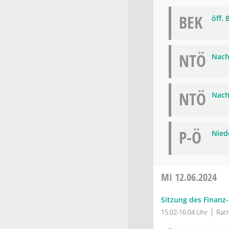
BEK
öff.
NTÖ
Nach
NTÖ
Nach
P-Ö
Niede
MI
12.06.2024
Sitzung des Finanz
15:02-16:04 Uhr
Rath