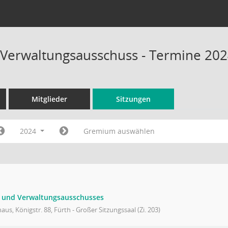
 Verwaltungsausschuss - Termine 20
Mitglieder
Sitzungen
2024
Gremium auswählen
- und Verwaltungsausschusses
aus, Königstr. 88, Fürth - Großer Sitzungssaal (Zi. 203)