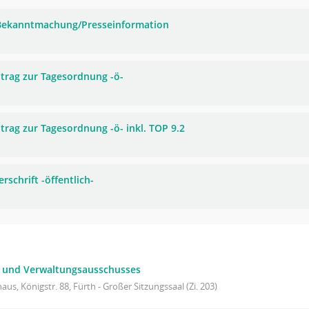
 Bekanntmachung/Presseinformation
trag zur Tagesordnung -ö-
trag zur Tagesordnung -ö- inkl. TOP 9.2
rschrift -öffentlich-
- und Verwaltungsausschusses
aus, Königstr. 88, Fürth - Großer Sitzungssaal (Zi. 203)