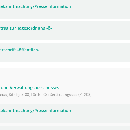
 Bekanntmachung/Presseinformation
trag zur Tagesordnung -ö-
rschrift -öffentlich-
- und Verwaltungsausschusses
aus, Königstr. 88, Fürth - Großer Sitzungssaal (Zi. 203)
 Bekanntmachung/Presseinformation