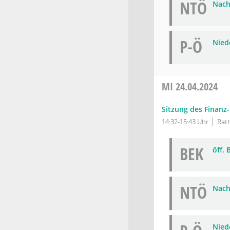
NTÖ
Nach
P-Ö
Niede
MI
24.04.2024
Sitzung des Finanz
14:32-15:43 Uhr
Rath
BEK
öff.
NTÖ
Nach
Niede