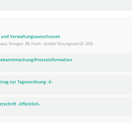
- und Verwaltungsausschusses
aus, Königstr. 88, Fürth - Großer Sitzungssaal (Zi. 203)
 Bekanntmachung/Presseinformation
trag zur Tagesordnung -ö-
rschrift -öffentlich-