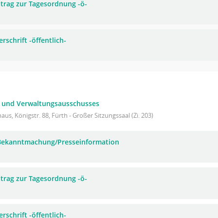
trag zur Tagesordnung -ö-
rschrift -öffentlich-
- und Verwaltungsausschusses
aus, Königstr. 88, Fürth - Großer Sitzungssaal (Zi. 203)
 Bekanntmachung/Presseinformation
trag zur Tagesordnung -ö-
rschrift -öffentlich-