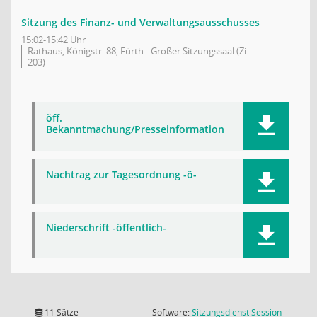
Sitzung des Finanz- und Verwaltungsausschusses
15:02-15:42 Uhr
Rathaus, Königstr. 88, Fürth - Großer Sitzungssaal (Zi.
203)
öff.
Bekanntmachung/Presseinformation
Nachtrag zur Tagesordnung -ö-
Niederschrift -öffentlich-
(Wird in
11 Sätze
Software:
Sitzungsdienst
Session