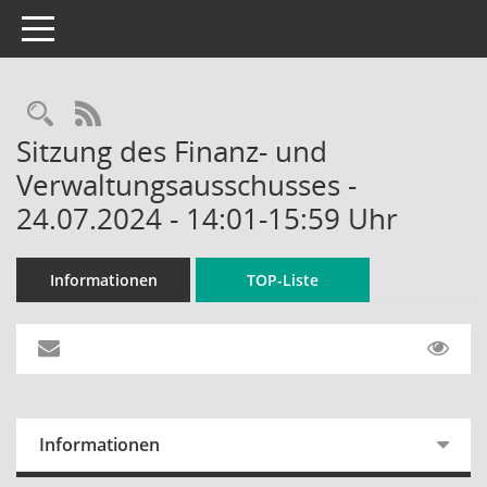
Toggle navigation
Rechercheauswahl
RSS-Feed
Sitzung des Finanz- und
Verwaltungsausschusses -
24.07.2024 - 14:01-15:59 Uhr
Informationen
TOP-Liste
Informationen