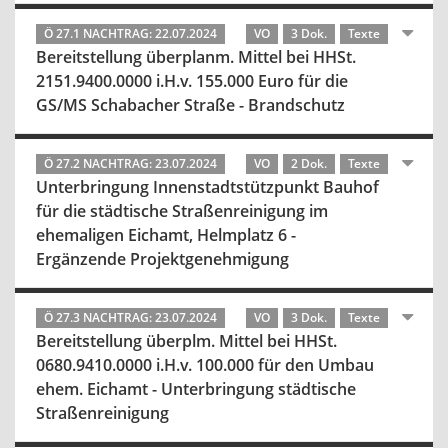
Ö 27.1 NACHTRAG: 22.07.2024
VO
3 Dok.
Texte
Bereitstellung überplanm. Mittel bei HHSt.
2151.9400.0000 i.H.v. 155.000 Euro für die
GS/MS Schabacher Straße - Brandschutz
Ö 27.2 NACHTRAG: 23.07.2024
VO
2 Dok.
Texte
Unterbringung Innenstadtstützpunkt Bauhof
für die städtische Straßenreinigung im
ehemaligen Eichamt, Helmplatz 6 -
Ergänzende Projektgenehmigung
Ö 27.3 NACHTRAG: 23.07.2024
VO
3 Dok.
Texte
Bereitstellung überplm. Mittel bei HHSt.
0680.9410.0000 i.H.v. 100.000 für den Umbau
ehem. Eichamt - Unterbringung städtische
Straßenreinigung