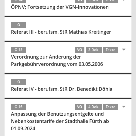
ÖPNV; Fortsetzung der VGN-Innovationen
Ö
Referat III - berufsm. StR Mathias Kreitinger
Ö 15
VO
3 Dok.
Texte
Verordnung zur Änderung der
Parkgebührverordnung vom 03.05.2006
Ö
Referat IV - berufsm. StR Dr. Benedikt Döhla
Ö 16
VO
4 Dok.
Texte
Anpassung der Benutzungsentgelte und
Nebenkostentarife der Stadthalle Fürth ab
01.09.2024