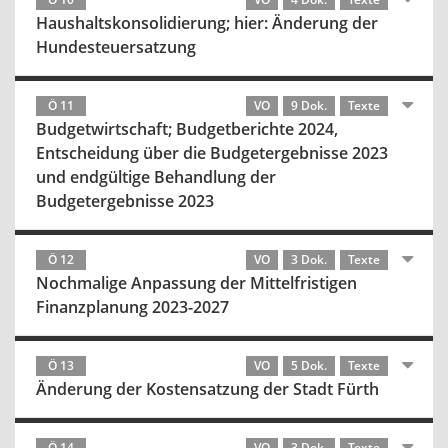
Haushaltskonsolidierung; hier: Änderung der
Hundesteuersatzung
Ö 11
VO
9 Dok.
Texte
Budgetwirtschaft; Budgetberichte 2024,
Entscheidung über die Budgetergebnisse 2023
und endgültige Behandlung der
Budgetergebnisse 2023
Ö 12
VO
3 Dok.
Texte
Nochmalige Anpassung der Mittelfristigen
Finanzplanung 2023-2027
Ö 13
VO
5 Dok.
Texte
Änderung der Kostensatzung der Stadt Fürth
Ö 14
VO
3 Dok.
Texte