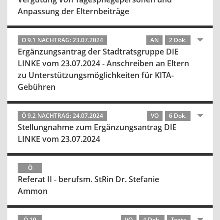
Anpassung der Elternbeiträge
Ö 9.1 NACHTRAG: 23.07.2024
AN
2 Dok.
Ergänzungsantrag der Stadtratsgruppe DIE
LINKE vom 23.07.2024 - Anschreiben an Eltern
zu Unterstützungsmöglichkeiten für KITA-
Gebühren
Ö 9.2 NACHTRAG: 24.07.2024
VO
6 Dok.
Stellungnahme zum Ergänzungsantrag DIE
LINKE vom 23.07.2024
Ö
Referat II - berufsm. StRin Dr. Stefanie
Ammon
Ö 10
VO
4 Dok.
Texte