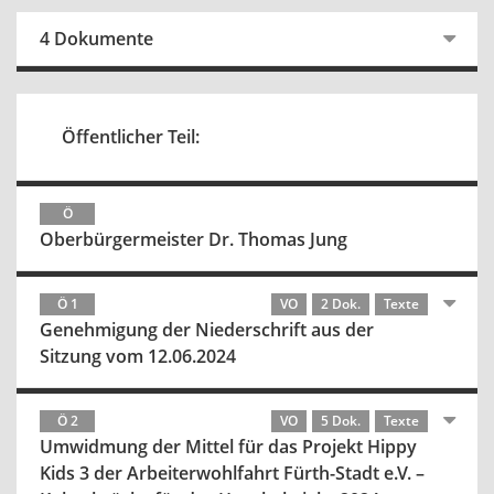
4 Dokumente
Öffentlicher Teil:
Ö
Oberbürgermeister Dr. Thomas Jung
Ö 1
VO
2 Dok.
Texte
Genehmigung der Niederschrift aus der
Sitzung vom 12.06.2024
Ö 2
VO
5 Dok.
Texte
Umwidmung der Mittel für das Projekt Hippy
Kids 3 der Arbeiterwohlfahrt Fürth-Stadt e.V. –