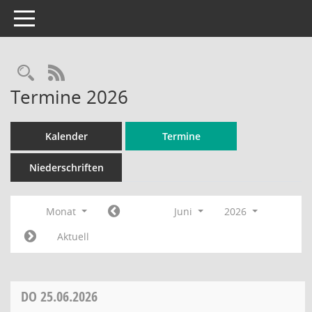
Toggle navigation
Rechercheauswahl
RSS-Feed
Termine 2026
Kalender
Termine
Niederschriften
Monat
Juni
2026
Aktuell
DO
25.06.2026