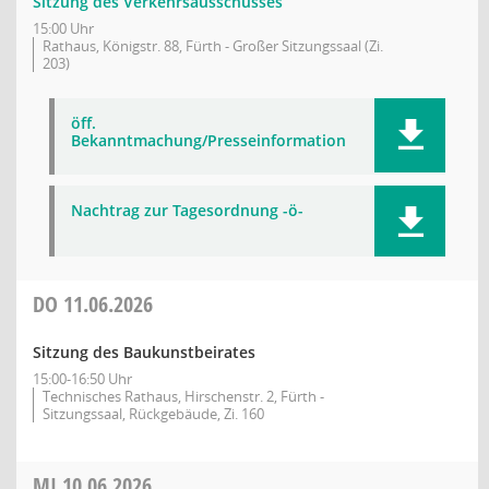
Sitzung des Verkehrsausschusses
15:00 Uhr
Rathaus, Königstr. 88, Fürth - Großer Sitzungssaal (Zi.
203)
öff.
Bekanntmachung/Presseinformation
Nachtrag zur Tagesordnung -ö-
DO
11.06.2026
Sitzung des Baukunstbeirates
15:00-16:50 Uhr
Technisches Rathaus, Hirschenstr. 2, Fürth -
Sitzungssaal, Rückgebäude, Zi. 160
MI
10.06.2026