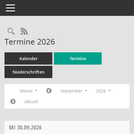
Toggle navigation
Rechercheauswahl
RSS-Feed
Termine 2026
Kalender
Termine
Niederschriften
Monat
September
2026
Aktuell
MI
30.09.2026