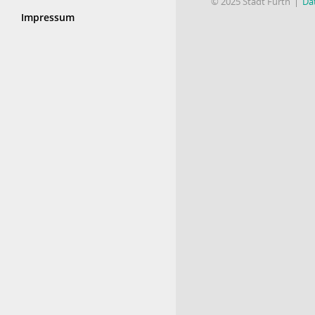
© 2025 Stadt Fürth
Da
Impressum