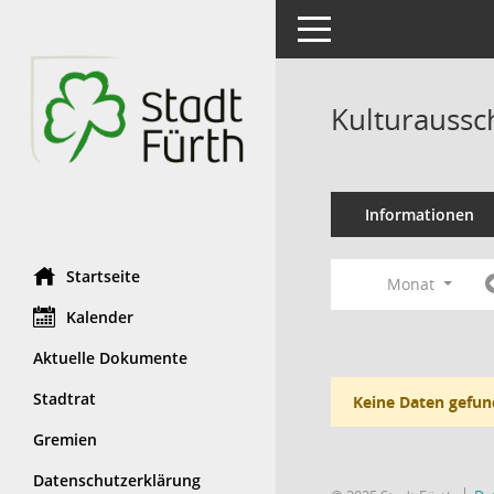
Toggle navigation
Kulturaussc
Informationen
Startseite
Monat
Kalender
Aktuelle Dokumente
Stadtrat
Keine Daten gefun
Gremien
Datenschutzerklärung