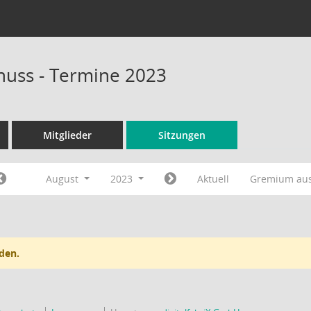
huss - Termine 2023
Mitglieder
Sitzungen
August
2023
Aktuell
Gremium au
den.