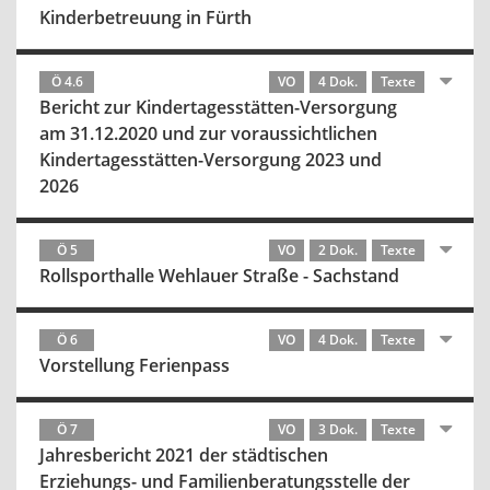
Kinderbetreuung in Fürth
Ö 4.6
VO
4 Dok.
Texte
Bericht zur Kindertagesstätten-Versorgung
am 31.12.2020 und zur voraussichtlichen
Kindertagesstätten-Versorgung 2023 und
2026
Ö 5
VO
2 Dok.
Texte
Rollsporthalle Wehlauer Straße - Sachstand
Ö 6
VO
4 Dok.
Texte
Vorstellung Ferienpass
Ö 7
VO
3 Dok.
Texte
Jahresbericht 2021 der städtischen
Erziehungs- und Familienberatungsstelle der