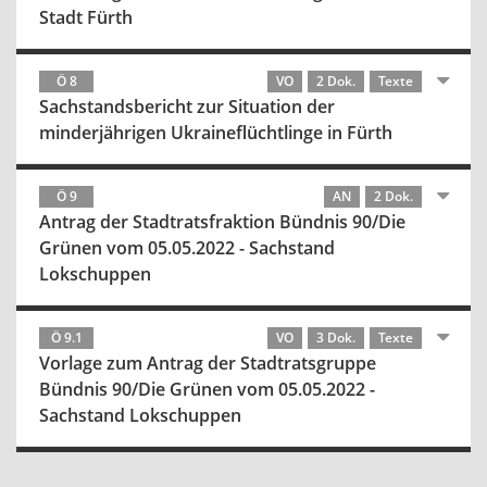
Stadt Fürth
Ö 8
VO
2 Dok.
Texte
Sachstandsbericht zur Situation der
minderjährigen Ukraineflüchtlinge in Fürth
Ö 9
AN
2 Dok.
Antrag der Stadtratsfraktion Bündnis 90/Die
Grünen vom 05.05.2022 - Sachstand
Lokschuppen
Ö 9.1
VO
3 Dok.
Texte
Vorlage zum Antrag der Stadtratsgruppe
Bündnis 90/Die Grünen vom 05.05.2022 -
Sachstand Lokschuppen